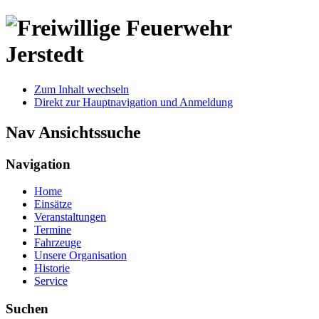
Zum Inhalt wechseln
Direkt zur Hauptnavigation und Anmeldung
Nav Ansichtssuche
Navigation
Home
Einsätze
Veranstaltungen
Termine
Fahrzeuge
Unsere Organisation
Historie
Service
Suchen