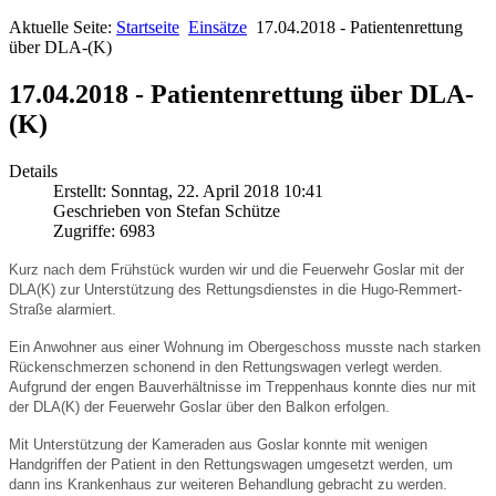
Aktuelle Seite:
Startseite
Einsätze
17.04.2018 - Patientenrettung
über DLA-(K)
17.04.2018 - Patientenrettung über DLA-
(K)
Details
Erstellt: Sonntag, 22. April 2018 10:41
Geschrieben von Stefan Schütze
Zugriffe: 6983
Kurz nach dem Frühstück wurden wir und die Feuerwehr Goslar mit der
DLA(K) zur Unterstützung des Rettungsdienstes in die Hugo-Remmert-
Straße alarmiert.
Ein Anwohner aus einer Wohnung im Obergeschoss musste nach starken
Rückenschmerzen schonend in den Rettungswagen verlegt werden.
Aufgrund der engen Bauverhältnisse im Treppenhaus konnte dies nur mit
der DLA(K) der Feuerwehr Goslar über den Balkon erfolgen.
Mit Unterstützung der Kameraden aus Goslar konnte mit wenigen
Handgriffen der Patient in den Rettungswagen umgesetzt werden, um
dann ins Krankenhaus zur weiteren Behandlung gebracht zu werden.