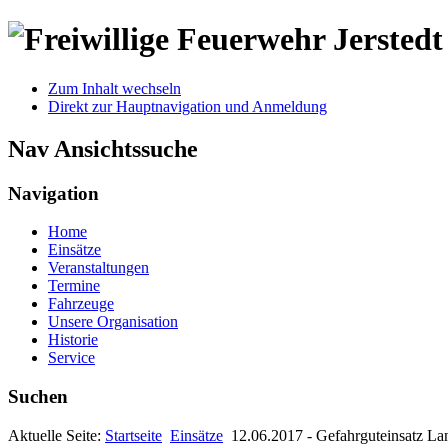
Zum Inhalt wechseln
Direkt zur Hauptnavigation und Anmeldung
Nav Ansichtssuche
Navigation
Home
Einsätze
Veranstaltungen
Termine
Fahrzeuge
Unsere Organisation
Historie
Service
Suchen
Aktuelle Seite:
Startseite
Einsätze
12.06.2017 - Gefahrguteinsatz L