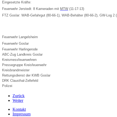
Eingesetzte Kräfte:
Feuerwehr Jerstedt: 8 Kameraden mit
MTW
(11-17-13)
FTZ Goslar: WAB-Gefahrgut (80-66-1), WAB-Behälter (80-66-2), GW-Log 2 (
Feuerwehr Langelsheim
Feuerwehr Goslar
Feuerwehr Harlingerode
ABC-Zug Landkreis Goslar
Kreismessfeuerwehren
Pressegruppe Kreisfeuerwehr
Kreisbrandmeister
Rettungsdienst der KWB Goslar
DRK Clausthal-Zellefeld
Polizei
Zurück
Weiter
Kontakt
Impressum