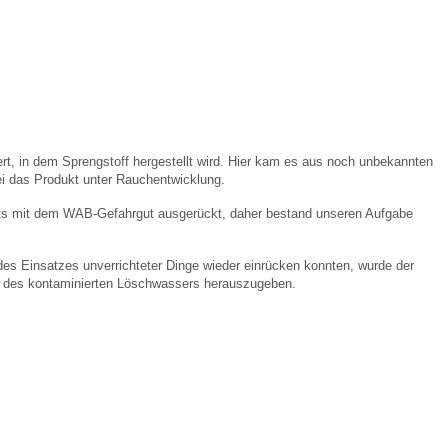
, in dem Sprengstoff hergestellt wird. Hier kam es aus noch unbekannten
i das Produkt unter Rauchentwicklung.
eits mit dem WAB-Gefahrgut ausgerückt, daher bestand unseren Aufgabe
es Einsatzes unverrichteter Dinge wieder einrücken konnten, wurde der
 des kontaminierten Löschwassers herauszugeben.